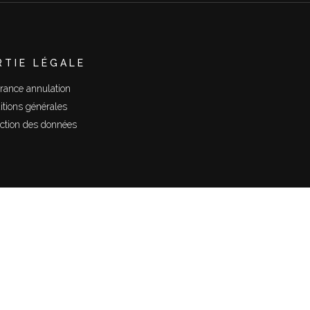
RTIE LÉGALE
rance annulation
itions générales
ection des données