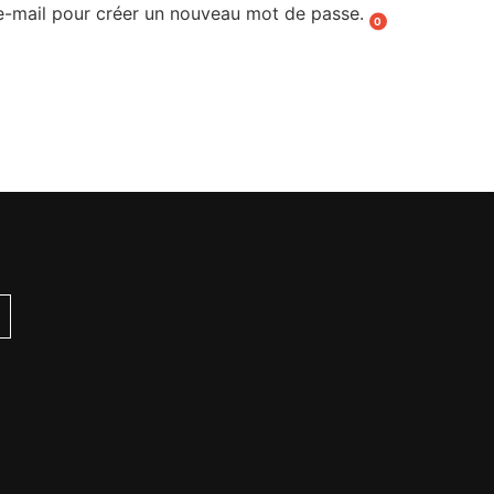
r e-mail pour créer un nouveau mot de passe.
0
0,00€
ONTACT